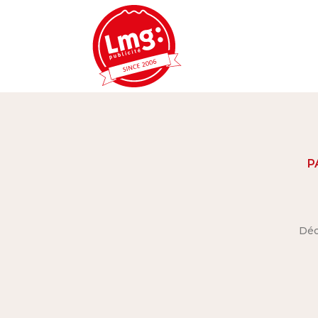
P
Déc